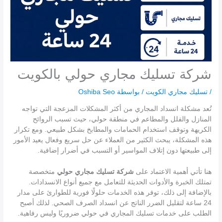
شركة تسليك مجاري حولي بالكويت
/
تسليك مجاري الكويت
/ بواسطة
Oshiba Seo
تُعد مشكلة انسداد المجاري من أكثر المشكلات المزعجة التي تواجه
المنازل والفلل والمطاعم في منطقة حولي، حيث تسبب الروائح
الكريهة وتوقف استخدام الحمامات والمطابخ بشكل طبيعي. ومع تكرار
هذه المشكلة، يبحث الكثير من العملاء عن حل سريع وفعال يعيد الأمور
إلى طبيعتها دون إتلاف المواسير أو التسبب في أضرار إضافية.
هنا تأتي أهمية الاعتماد على
شركة تسليك مجاري حولي
متخصصة
تمتلك الخبرة والأدوات الحديثة للتعامل مع جميع أنواع الانسدادات.
بالإضافة إلى ذلك، توفر هذه الخدمات حلولًا فورية للطوارئ على مدار
24 ساعة لتقليل الضرر الناتج عن انسداد الصرف الصحي. لذلك أصبح
الطلب على خدمات تسليك المجاري في حولي ضروريًا وليس رفاهية.