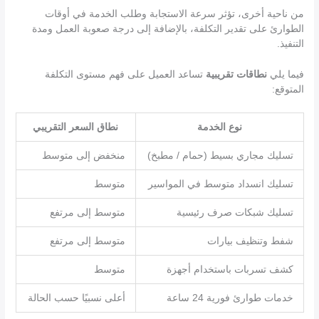
من ناحية أخرى، تؤثر سرعة الاستجابة وطلب الخدمة في أوقات
الطوارئ على تقدير التكلفة، بالإضافة إلى درجة صعوبة العمل ومدة
التنفيذ.
فيما يلي
نطاقات تقريبية
تساعد العميل على فهم مستوى التكلفة
المتوقع:
نوع الخدمة
نطاق السعر التقريبي
تسليك مجاري بسيط (حمام / مطبخ)
منخفض إلى متوسط
تسليك انسداد متوسط في المواسير
متوسط
تسليك شبكات صرف رئيسية
متوسط إلى مرتفع
شفط وتنظيف بيارات
متوسط إلى مرتفع
كشف تسربات باستخدام أجهزة
متوسط
خدمات طوارئ فورية 24 ساعة
أعلى نسبيًا حسب الحالة