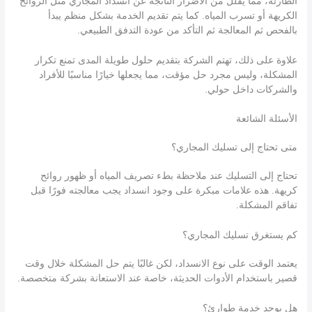
الطارئة، مما يقلل من الأضرار الناتجة عن انسداد المجاري مثل الروائح
الكريهة أو تسرب المياه. كما يتم تقديم الخدمة بشكل منظم يبدأ
بالفحص ثم المعالجة ثم التأكد من عودة التدفق الطبيعي.
علاوة على ذلك، تهتم الشركة بتقديم حلول طويلة المدى تمنع تكرار
المشكلة، وليس مجرد حل مؤقت، مما يجعلها خيارًا مناسبًا للأفراد
والشركات داخل حولي.
الأسئلة الشائعة
متى تحتاج إلى تسليك المجاري؟
تحتاج إلى التسليك عند ملاحظة بطء تصريف المياه أو ظهور روائح
كريهة. هذه علامات مبكرة على وجود انسداد يجب معالجته فورًا قبل
تفاقم المشكلة.
كم يستغرق تسليك المجاري؟
يعتمد الوقت على نوع الانسداد، لكن غالبًا يتم حل المشكلة خلال وقت
قصير باستخدام الأدوات الحديثة، خاصة عند الاستعانة بشركة متخصصة.
هل يوجد خدمة طوارئ؟