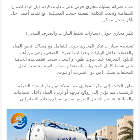
تعتمد
شركة تسليك مجاري حولي
على معاينة دقيقة قبل البدء لضمان
الشفافية وتحديد التكلفة الفعلية حسب المشكلة، مع تقديم أفضل حل
بأقل تدخل ممكن.
تنكر مجاري حولي (سيارات شفط البيارات والصرف الصحي)
تُستخدم سيارات تنكر المجاري حولي للتعامل مع مشاكل تجمع المياه
والفضلات داخل البيارات وخزانات الصرف الصحي، وهي من أهم
الحلول السريعة عند حدوث طفح أو انسداد شديد. تعتمد هذه الخدمة
على شفط كامل المحتويات باستخدام معدات قوية مخصصة لنقل
المخلفات بشكل آمن دون تسريب أو تلوث.
تظهر الحاجة إلى تنكر المجاري عند امتلاء البيارة أو انسداد الشبكة
الرئيسية، مما يؤدي إلى روائح كريهة أو ارتداد المياه داخل الحمامات
والمطابخ. هنا يتم التدخل السريع لتفريغ الموقع وإعادة النظام إلى