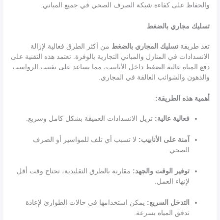
والحفاظ على كفاءة شبكة الصرف الصحي في جميع المباني.
تسليك مجاري بالضغط
تعد طريقة
تسليك المجاري بالضغط
من أكثر الطرق فعالية لإزالة
الانسدادات في المنازل والمباني التجارية بالوفرة. تعتمد هذه التقنية على
دفع المياه عالية الضغط داخل الأنابيب، مما يساعد على تفتيت الرواسب
والدهون والشوائب العالقة في المجاري.
أهمية هذه الطريقة:
فعالية عالية:
تزيل الانسدادات العميقة بشكل كامل وسريع.
آمنة على الأنابيب:
لا تسبب أي تلف للمواسير أو الصرف
الصحي.
توفير الوقت والجهد:
مقارنة بالطرق التقليدية، تحتاج وقت أقل
لإنهاء العمل.
التدخل السريع:
يمكن استخدامها في حالات الطوارئ لإعادة
تدفق المياه بسرعة.