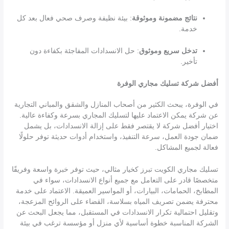
نتائج مضمونة وموثوقة
: بيئة نظيفة وصرف صحي فعال بعد كل
خدمة.
تدخل سريع وموثوق
: حل الانسدادات المفاجئة بكفاءة دون
تأخير.
أفضل شركة تسليك مجاري الوفرة
في الوفرة، يبحث الكثير من أصحاب المنازل والشقق والمباني التجارية
عن شركة يمكن الاعتماد عليها لتسليك المجاري بسرعة وكفاءة عالية.
اختيار أفضل شركة لا يقتصر فقط على إزالة الانسدادات، بل يشمل
ضمان جودة العمل، سرعة التنفيذ، واستخدام أدوات حديثة توفر حلولًا
فعالة لجميع المشاكل.
تسليك مجاري الكويت تبرز كخيار مثالي، حيث توفر خبرة واسعة وفريقًا
متخصصًا قادر على التعامل مع جميع أنواع الانسدادات، سواء في
المطابخ، الحمامات، البيارات، أو المواسير العميقة. الاعتماد على خدمة
محترفة يضمن تصريف المياه بسلاسة، القضاء على الروائح المزعجة،
وتقليل احتمالية تكرار الانسدادات في المستقبل، مما يجعل البحث عن
الشركة المناسبة خطوة أساسية لأي منزل أو مؤسسة ترغب في بيئة