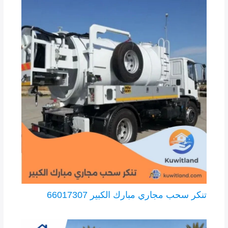
تنكر سحب مجاري مبارك الكبير 66017307