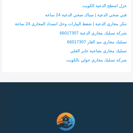
عزل اسطح الدعية الكويت
فني صحي الدعية | سباك صحي الدعية 24 ساعة
تنكر مجاري الدعية | شفط البيارات وحل انسداد المجاري 24 ساعة
شركة تسليك مجاري الدعية 66017307
تسليك مجاري بنيد القار 66017307
تسليك مجاري بضاحية جابر العلي
شركة تسليك مجاري حولي بالكويت