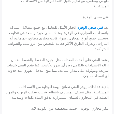
طبيعي وسلس، مع تقديم حلول دائمة للوقاية من الانسدادات
المستقبلية.
فني صحي الوفرة
يعد
فني صحي الوفرة
الخيار الأمثل للتعامل مع جميع مشاكل السباكة
وانسدادات المجاري في الوفرة. يمتلك الفني خبرة واسعة في تنظيف
وتسليك جميع أنواع المجاري، سواء كانت مجاري مطابخ، حمامات، أو
البيارات، ويعرف الطرق الأكثر فعالية للتخلص من الرواسب والشوائب
المتراكمة.
يعتمد الفني على أحدث المعدات مثل أجهزة الضغط والشفط لضمان
إزالة الانسدادات بالكامل دون أي ضرر للأنابيب. كما يقدم الفني خدمات
سريعة وموثوقة على مدار الساعة، مما يتيح التدخل الفوري عند حدوث
أي انسداد مفاجئ.
بالإضافة لذلك، يوفر الفني نصائح مهمة للوقاية من الانسدادات
المستقبلية، مثل تنظيف المصارف بانتظام وتجنب سكب الزيوت والمواد
الصلبة في المجاري، لضمان استمرارية تدفق المياه بكفاءة وسلاسة.
تنكر مجاري الوفرة – خدمة متخصصة من الكويت لاند