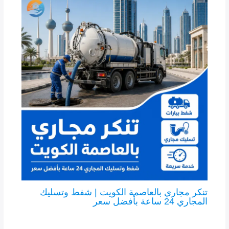
تنكر مجاري بالعاصمة الكويت | شفط وتسليك
المجاري 24 ساعة بأفضل سعر