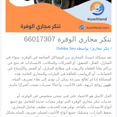
تنكر مجاري الوفرة 66017307
/
تنكر مجاري
/ بواسطة
Oshiba Seo
تعد مشكلة انسداد المجاري من المشاكل الشائعة في الوفرة، سواء في
المنازل، الفلل، الشقق، أو الشركات والمكاتب. الانسدادات قد تنتج عن
تراكم بقايا الطعام والزيوت في مطابخ المنازل، أو الشعر والأوساخ في
الحمامات، أو الرواسب العالقة في البيارات والمجاري العامة. هذه
المشكلة إذا لم تُعالج بسرعة يمكن أن تؤدي إلى بطء تصريف المياه،
ظهور روائح كريهة، تلف الأنابيب، وأحيانًا تسربات تسبب أضرارًا مادية.
الحل الأمثل هو الاعتماد على فني صحي متخصص في الوفرة، أو
خدمات تنكر مجاري الوفرة التي توفر معدات حديثة للتعامل مع جميع
أنواع الانسدادات بكفاءة. توفر هذه الخدمات تنظيف شامل للمجاري،
شفط البيارات، وتسليك جميع أنواع الأنابيب لضمان تصريف المياه بشكل