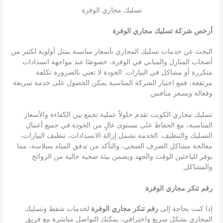
تسليك مجاري الوفرة
أرخص شركة تسليك مجاري الوفرة
البحث عن خدمات تسليك المجاري بأسعار مناسبة يمثل أولوية لكثير من
أصحاب المنازل والمباني في الوفرة، خصوصًا عند مواجهة انسدادات
متكررة أو مشاكل في البيارات. الجودة لا تعني بالضرورة تكلفة
مرتفعة، فمع اختيار الشركة المناسبة يمكن الحصول على خدمة سريعة
وفعالة وبسعر منافس.
تسليك مجاري الكويت تقدم حلولاً عملية تجمع بين الكفاءة والأسعار
المناسبة، مع الحفاظ على مستوى عالٍ من الجودة في جميع أعمال
التسليك والتنظيف. الخدمة تشمل إزالة الانسدادات، تنظيف البيارات،
معالجة مشاكل الصرف الصحي، والتأكد من تدفق المياه بسلاسة، مما
يوفر للباحثين الوقت والجهد ويضمن بيئة صحية خالية من الروائح
والمشاكل.
رقم تنكر مجاري الوفرة
إذا كنت بحاجة إلى
رقم تنكر مجاري الوفرة
لخدمات شفط وتسليك
المجاري بشكل سريع واحترافي، يمكنك التواصل مباشرة مع فريق