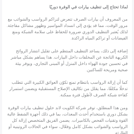
لماذا تحتاج إلى تنظيف بيارات في الوفرة دوريًا
من المعروف أن بيارات الصرف تتعرض لتراكم الرواسب والشوائب مع
مرور الوقت، مما قد يؤدي إلى انسداد المواسير وظهور مشاكل مفاجئة.
لذلك يُعتبر التنظيف الدوري ضرورة للحفاظ على سلامة الشبكة ومنع
الفيضانات أو تراكم المياه الراكدة.
إضافة إلى ذلك، يساعد التنظيف المنتظم على تقليل انتشار الروائح
الكريهة الناتجة عن المخلفات داخل البيارات. هذا يساهم بشكل مباشر
في تحسين جودة الهواء داخل المنزل أو المبنى التجاري، ويوفر بيئة
صحية ومريحة للساكنين.
كما أن إزالة الرواسب بانتظام تمنع تكوّن العوائق الكبيرة التي تتطلب
تدخلًا مكلفًا، مما يقلل من تكاليف الإصلاح المستقبلية ويضمن استمرار
كفاءة شبكة الصرف لأطول فترة ممكنة.
ومن هذا المنطلق، توفر شركة الكويت لاند حلول تنظيف بيارات الوفرة
بشكل دوري باستخدام أحدث المعدات، بما في ذلك أجهزة الشفط عالية
القوة وتقنيات الفحص بالكاميرات. يضمن الفريق المتخصص إزالة كل
الرواسب والشوائب بشكل كامل وفعّال، سواء في الحالات الروتينية أو
الطارئة.