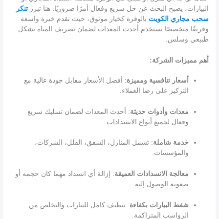
البيارات، يصبح البحث عن حل سريع وفعال أمرًا ضروريًا. هنا تبرز
تنكر
سحب مجاري الكويت
بالوفرة كخيار موثوق، حيث تقدم خبرة واسعة
وفريقًا متخصصًا يستخدم أحدث المعدات لضمان تصريف المياه بشكل
طبيعي وسلس.
أهم مميزات الشركة:
أسعار تنافسية ومميزة
: أفضل الأسعار مقابل جودة عالية مع
التركيز على رضا العملاء.
معدات وأدوات حديثة
: أحدث المعدات لضمان تسليك سريع
وفعال لجميع أنواع الانسدادات.
خدمة شاملة
: تشمل المنازل، الشقق، الفلل، الشركات،
والمؤسسات.
معالجة الانسدادات العميقة
: إزالة أي انسداد مهما كان حجمه أو
صعوبة الوصول إليه.
شفط البيارات بكفاءة
: تنظيف كامل للبيارات والتخلص من
الرواسب المتراكمة.