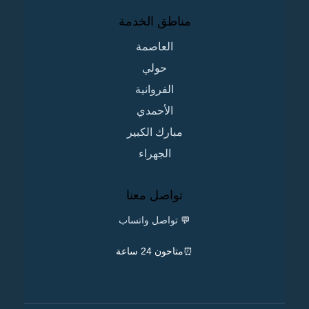
مناطق الخدمة
العاصمة
حولي
الفروانية
الأحمدي
مبارك الكبير
الجهراء
تواصل معنا
💬
تواصل واتساب
⏰متاحون 24 ساعة