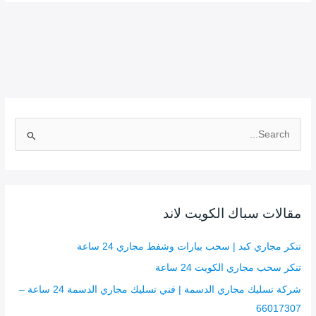
ا
ل
ب
ح
ث
مقالات سباك الكويت لاند
ع
ن
تنكر مجاري كبد | سحب بيارات وشفط مجاري 24 ساعة
:
تنكر سحب مجاري الكويت 24 ساعة
شركة تسليك مجاري الدسمة | فني تسليك مجاري الدسمة 24 ساعة –
66017307