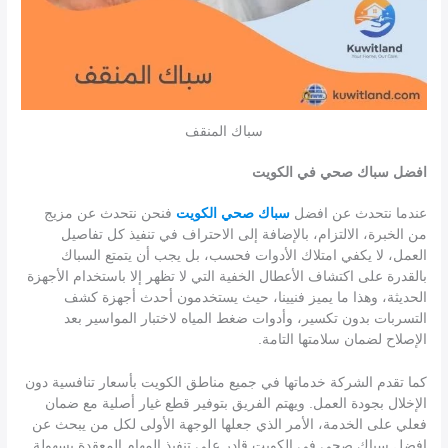
سباك المنقف
افضل سباك صحي في الكويت
عندما نتحدث عن افضل
سباك صحي الكويت
فنحن نتحدث عن مزيج
من الخبرة، الالتزام، بالإضافة إلى الاحتراف في تنفيذ كل تفاصيل
العمل، لا يكفي امتلاك الأدوات فحسب، بل يجب أن يتمتع السباك
بالقدرة على اكتشاف الأعطال الخفية التي لا تظهر إلا باستخدام الأجهزة
الحديثة، وهذا ما يميز فنيينا، حيث يستخدمون أحدث أجهزة كشف
التسربات بدون تكسير، وأدوات ضغط المياه لاختبار المواسير بعد
الإصلاح لضمان سلامتها التامة.
كما تقدم الشركة خدماتها في جميع مناطق الكويت بأسعار تنافسية دون
الإخلال بجودة العمل. ويهتم الفريق بتوفير قطع غيار أصلية مع ضمان
فعلي على الخدمة، الأمر الذي جعلها الوجهة الأولى لكل من يبحث عن
افضل سباك صحي في الكويت قادر على تنفيذ المهام المعقدة بسهولة