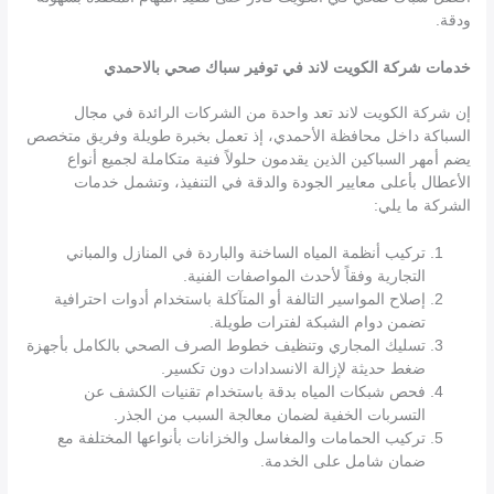
ودقة.
خدمات شركة الكويت لاند في توفير سباك صحي بالاحمدي
إن شركة الكويت لاند تعد واحدة من الشركات الرائدة في مجال
السباكة داخل محافظة الأحمدي، إذ تعمل بخبرة طويلة وفريق متخصص
يضم أمهر السباكين الذين يقدمون حلولاً فنية متكاملة لجميع أنواع
الأعطال بأعلى معايير الجودة والدقة في التنفيذ، وتشمل خدمات
الشركة ما يلي:
تركيب أنظمة المياه الساخنة والباردة في المنازل والمباني
التجارية وفقاً لأحدث المواصفات الفنية.
إصلاح المواسير التالفة أو المتآكلة باستخدام أدوات احترافية
تضمن دوام الشبكة لفترات طويلة.
تسليك المجاري وتنظيف خطوط الصرف الصحي بالكامل بأجهزة
ضغط حديثة لإزالة الانسدادات دون تكسير.
فحص شبكات المياه بدقة باستخدام تقنيات الكشف عن
التسربات الخفية لضمان معالجة السبب من الجذر.
تركيب الحمامات والمغاسل والخزانات بأنواعها المختلفة مع
ضمان شامل على الخدمة.