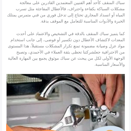
سباك المنقف كأحد أهم الفنيين المعتمدين القادرين على معالجة
مشكلات السباكة بكفاءة واحتراف، فالأعطال المفاجئة مثل تسرب
المياه أو انسداد المجاري تحتاج إلى تدخل فوري من فني متمرس يمتلك
الخبرة والأدوات المناسبة للتعامل مع الموقف بدقة.
كما يتميز سباك المنقف بالدقة في التشخيص والاعتماد على أحدث
المعدات لاكتشاف الأعطال دون تكسير أو فوضى، إلى جانب استخدام
مواد عزل وصيانة مضمونة تمنع تكرار المشكلات مستقبلاً، هذا المستوى
من الاحترافية جعلشركتنا تحظى بثقة العملاء في الأحمدي، وتصبح
الوجهة الأولى لكل من يبحث عن سباك موثوق يجمع بين المهارة العالية
والأسعار المناسبة.