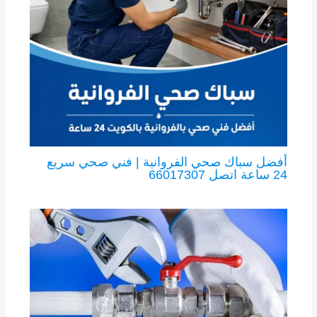
أفضل سباك صحي الفروانية | فني صحي سريع
24 ساعة اتصل 66017307