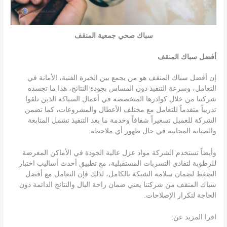
سباك صحي جمعية المنقف
أفضل سباك المنقف
إن أفضل سباك المنقف هو من يجمع بين الخبرة الفنية، الأمانة في
التعامل، وسرعة التنفيذ دون المساس بجودة النتائج، هذا ما تجسده
شركتنا من خلال كوادرها المتخصصة في أعمال السباكة الذين تلقوا
تدريباً متقدماً للتعامل مع مختلف الأعطال والمشروعات، كما تضمن
الشركة للعميل تسعيراً شفافاً وخدمة ما بعد التنفيذ تشمل المتابعة
والصيانة المجانية في حال ظهور أي ملاحظة.
وأيضاً تستخدم الشركة مواد عزل عالية الجودة في الأماكن المعرضة
للرطوبة لتفادي التسربات المستقبلية، مع تطبيق أحدث أساليب اختبار
الضغط لضمان سلامة الشبكة بالكامل، لذلك فإن التعامل مع أفضل
سباك المنقف من شركتنا يعني ضمان راحة البال والنتائج الدائمة دون
الحاجة لتكرار الإصلاحات.
اقرا المزيد عن: