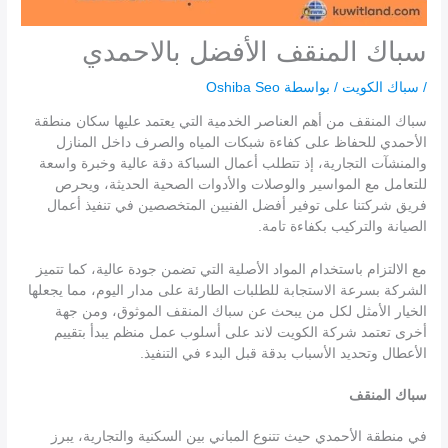
سباك المنقف الأفضل بالاحمدي
/
سباك الكويت
/ بواسطة
Oshiba Seo
سباك المنقف من أهم العناصر الخدمية التي يعتمد عليها سكان منطقة
الأحمدي للحفاظ على كفاءة شبكات المياه والصرف داخل المنازل
والمنشآت التجارية، إذ تتطلب أعمال السباكة دقة عالية وخبرة واسعة
للتعامل مع المواسير والوصلات والأدوات الصحية الحديثة، ويحرص
فريق شركتنا على توفير أفضل الفنيين المتخصصين في تنفيذ أعمال
الصيانة والتركيب بكفاءة تامة.
مع الالتزام باستخدام المواد الأصلية التي تضمن جودة عالية، كما تتميز
الشركة بسرعة الاستجابة للطلبات الطارئة على مدار اليوم، مما يجعلها
الخيار الأمثل لكل من يبحث عن سباك المنقف الموثوق، ومن جهة
أخرى تعتمد شركة الكويت لاند على أسلوب عمل منظم يبدأ بتقييم
الأعطال وتحديد الأسباب بدقة قبل البدء في التنفيذ.
سباك المنقف
في منطقة الأحمدي حيث تتنوع المباني بين السكنية والتجارية، يبرز