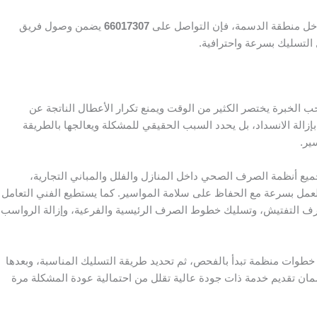
خل منطقة الدسمة، فإن التواصل على
66017307
يضمن وصول فريق
التسليك بسرعة واحترافية.
 الخبرة يختصر الكثير من الوقت ويمنع تكرار الأعطال الناتجة عن
إزالة الانسداد، بل يحدد السبب الحقيقي للمشكلة ويعالجها بالطريقة
ير.
جميع أنظمة الصرف الصحي داخل المنازل والفلل والمباني التجارية،
عمل بسرعة مع الحفاظ على سلامة المواسير. كما يستطيع الفني التعامل
رف التفتيش، وتسليك خطوط الصرف الرئيسية والفرعية، وإزالة الرواسب
طوات منظمة تبدأ بالفحص، ثم تحديد طريقة التسليك المناسبة، وبعدها
ضمان تقديم خدمة ذات جودة عالية تقلل من احتمالية عودة المشكلة مرة