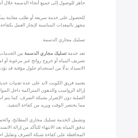
جاهز للوصول إلى جميع أنحاء الدسمة خلال أس
للحصول على خدمة سريعة أو طلب معاينة يمك
مجهز بالمعدات المناسبة لإنجاز العمل بكفاءة.
تسليك مجاري الدسمة
تعد خدمة
تسليك مجاري الدسمة
من الخدمات ا
تصريف المياه أو خروج روائح غير مرغوبة أو ا
الانسداد بدلًا من استخدام حلول مؤقتة قد تؤدي
يعتمد فريق الكويت لاند على عدة تقنيات حدي
إزالة الرواسب والدهون المتراكمة داخل الموا
الصلبة دون الإضرار بشبكة الصرف. كما يتم ا
مما يختصر الوقت ويزيد من كفاءة التنفيذ.
وتشمل الخدمة تسليك مجاري المطابخ، والحما
تدفق المياه بعد الانتهاء للتأكد من إزالة الا
المحافظة على كفاءة شبكة الصرف وتقليل احتما