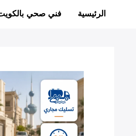
خطي
لى
الرئيسية
فني صحي بالكويت
لمحتوى