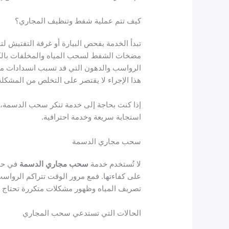
كيف تتم عملية شفط وتنظيف المجاري؟
تبدأ الخدمة بفحص البيارة أو غرفة التفتيش لت
مضخات الشفط لسحب المياه والمخلفات بالكام
الرواسب والدهون التي قد تسبب انسدادات متكر
هذا الإجراء لا يقتصر على التخلص من المشكلة ا
إذا كنت بحاجة إلى خدمة تنكر سحب الدسمة، 
استجابة سريعة وخدمة احترافية.
سحب مجاري الدسمة
لا تُستخدم خدمة
سحب مجاري الدسمة
في حال
على كفاءتها. فمع مرور الوقت تتراكم الرواس
تصريف المياه وظهور مشكلات متكررة تحتاج إ
الحالات التي تستدعي سحب المجاري