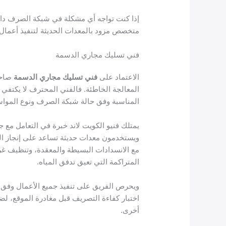
إذا كنت تواجه أي مشكلة في شبكة الصرف دا
متخصص مزود بالمعدات الحديثة لتنفيذ أعمال 
فني تسليك مجاري الدسمة
الاعتماد على
فني تسليك مجاري الدسمة
صاحب
المعالجة الخاطئة. فالفني المحترف لا يكتفي ب
المناسبة وفق حالة شبكة الصرف ونوع المواس
يمتلك فنيو الكويت لاند خبرة في التعامل مع 
ويستخدمون معدات حديثة تساعد على إنجاز ال
مع الانسدادات البسيطة والمعقدة، وتنظيف غ
المتراكمة التي تعيق تدفق المياه.
ويحرص الفريق على تنفيذ جميع الأعمال وفق خ
اختبار كفاءة التصريف قبل مغادرة الموقع، ل
أخرى.