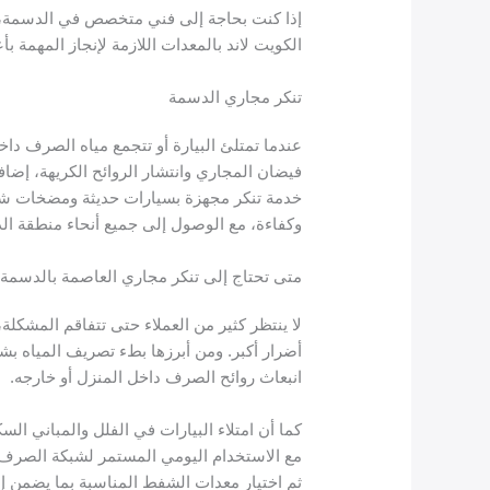
إذا كنت بحاجة إلى فني متخصص في الدسمة،
الكويت لاند بالمعدات اللازمة لإنجاز المهمة 
تنكر مجاري الدسمة
عندما تمتلئ البيارة أو تتجمع مياه الصرف د
فيضان المجاري وانتشار الروائح الكريهة، إضاف
خدمة تنكر مجهزة بسيارات حديثة ومضخات ش
وكفاءة، مع الوصول إلى جميع أنحاء منطقة 
متى تحتاج إلى تنكر مجاري العاصمة بالدسمة
لا ينتظر كثير من العملاء حتى تتفاقم المشك
أضرار أكبر. ومن أبرزها بطء تصريف المياه بشك
انبعاث روائح الصرف داخل المنزل أو خارجه.
كما أن امتلاء البيارات في الفلل والمباني ا
مع الاستخدام اليومي المستمر لشبكة الصرف.
ثم اختيار معدات الشفط المناسبة بما يضمن إن