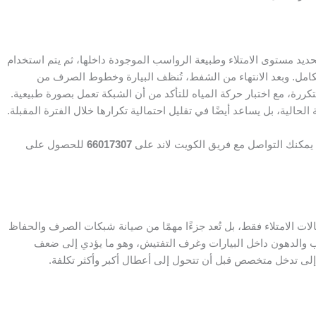
حديد مستوى الامتلاء وطبيعة الرواسب الموجودة داخلها، ثم يتم استخدام
ل. وبعد الانتهاء من الشفط، تُنظف البيارة وخطوط الصرف من
رة، مع اختبار حركة المياه للتأكد من أن الشبكة تعمل بصورة طبيعية.
لحالية، بل يساعد أيضًا في تقليل احتمالية تكرارها خلال الفترة المقبلة.
يمكنك التواصل مع فريق الكويت لاند على
66017307
للحصول على
ات الامتلاء فقط، بل تُعد جزءًا مهمًا من صيانة شبكات الصرف والحفاظ
ب والدهون داخل البيارات وغرف التفتيش، وهو ما يؤدي إلى ضعف
لى تدخل متخصص قبل أن تتحول إلى أعطال أكبر وأكثر تكلفة.