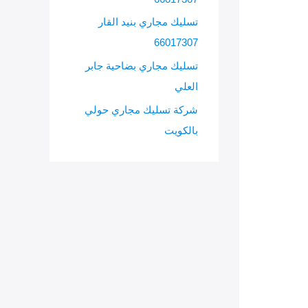
تسليك مجاري بنيد القار
66017307
تسليك مجاري بضاحية جابر
العلي
شركة تسليك مجاري حولي
بالكويت