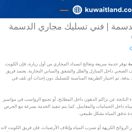
سمة | فني تسليك مجاري الدسمة
O
ة
توفر خدمة سريعة وتعالج انسداد المجاري من أول زيارة، فإن الكويت
ف الصحي داخل المنازل والفلل والشقق والمباني التجارية. يعتمد فريق
دقة، ثم اختيار الطريقة المناسبة للتسليك دون إحداث أي تلف في
ء الناتجة عن تراكم الدهون داخل المطابخ، أو تجمع الرواسب في مواسير
مياه داخل الحمامات والمغاسل. كما يتم تنفيذ الخدمة بسرعة مع الحرص
ودة تدفق المياه بشكل طبيعي.
ر الروائح الكريهة أو تسرب المياه وإتلاف الأرضيات، فإن فريق الكويت لاند