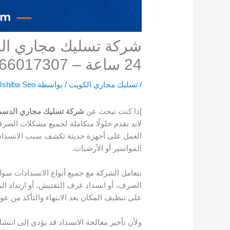
شركة تسليك مجاري الد
24 ساعة – 66017307
/
تسليك مجاري الكويت
/ بواسطة
shiba Seo
إذا كنت تبحث عن
شركة تسليك مجاري الدسم
لاند تقدم حلولًا متكاملة لجميع مشكلات الصر
العمل على أجهزة حديثة تكشف سبب الانسداد ب
المواسير أو الأرضيات.
تتعامل الشركة مع جميع أنواع الانسدادات سوا
الصرف، أو انسداد غرف التفتيش، أو ارتداد ال
على تنظيف المكان بعد الانتهاء والتأكد من ع
ولأن تأخير معالجة الانسداد قد يؤدي إلى انتشا