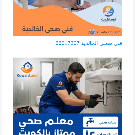
فني صحي الخالدية 66017307