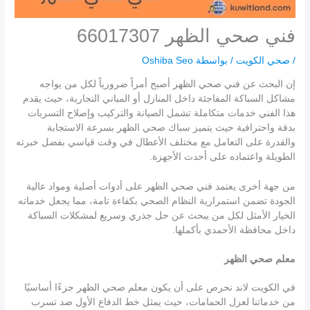
فني صحي الظهر 66017307
/
صحي الكويت
/ بواسطة
Oshiba Seo
إن البحث عن فني صحي الظهر أصبح أمراً ضرورياً لكل من يواجه
مشاكل السباكة المفاجئة داخل المنازل أو المباني التجارية، حيث يقدم
هذا الفني خدمات متكاملة تشمل الصيانة والتركيب وإصلاح التسربات
بدقة واحترافية حيث يتميز سباك صحي الظهر بسرعة الاستجابة
والقدرة على التعامل مع مختلف الأعطال في وقت قياسي بفضل خبرته
الطويلة واعتماده على أحدث الأجهزة.
من جهة أخرى يعتمد فني صحي الظهر على أدوات أصلية ومواد عالية
الجودة تضمن استمرارية النظام الصحي بكفاءة تامة، مما يجعل خدماته
الخيار الأمثل لكل من يبحث عن حل جذري وسريع لمشكلات السباكة
داخل محافظة الأحمدي بأكملها.
معلم صحي الظهر
في الكويت لاند نحرص على أن يكون معلم صحي الظهر جزءًا أساسيًا
من خدماتنا لعزل الحمامات، حيث يمثل خط الدفاع الأول ضد تسرب