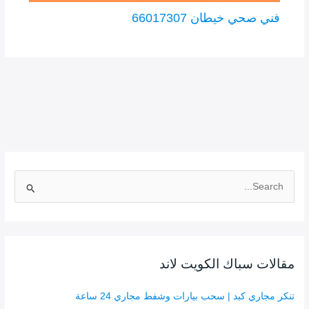
فني صحي خيطان 66017307
ا
ل
ب
ح
ث
مقالات سباك الكويت لاند
ع
ن
تنكر مجاري كبد | سحب بيارات وشفط مجاري 24 ساعة