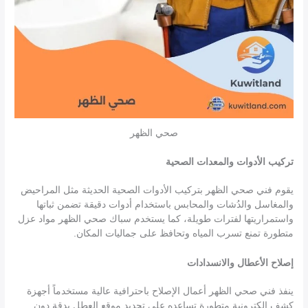
صحي الظهر
تركيب الأدوات والمعدات الصحية
يقوم فني صحي الظهر بتركيب الأدوات الصحية الحديثة مثل المراحيض
والمغاسل والدُشات والمحابس باستخدام أدوات دقيقة تضمن ثباتها
واستمراريتها لفترات طويلة، كما يستخدم سباك صحي الظهر مواد عزل
متطورة تمنع تسرب المياه وتحافظ على جماليات المكان.
إصلاح الأعطال والانسدادات
ينفذ فني صحي الظهر أعمال الإصلاح باحترافية عالية مستخدماً أجهزة
كشف إلكترونية متطورة تساعده على تحديد موقع العطل بدقة دون