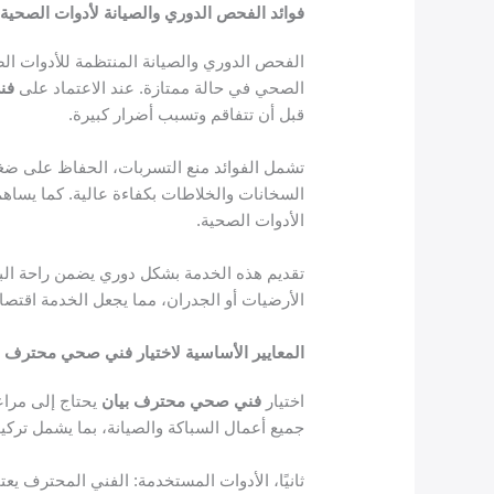
فوائد الفحص الدوري والصيانة لأدوات الصحية 
الفحص الدوري والصيانة المنتظمة للأدوات ا
الصحي في حالة ممتازة. عند الاعتماد على
فن
قبل أن تتفاقم وتسبب أضرار كبيرة.
تشمل الفوائد منع التسربات، الحفاظ على ض
السخانات والخلاطات بكفاءة عالية. كما يساه
الأدوات الصحية.
تقديم هذه الخدمة بشكل دوري يضمن راحة البال
الأرضيات أو الجدران، مما يجعل الخدمة اقتصاد
المعايير الأساسية لاختيار فني صحي محترف ب
اختيار
فني صحي محترف بيان
يحتاج إلى مراع
جميع أعمال السباكة والصيانة، بما يشمل ترك
ثانيًا، الأدوات المستخدمة: الفني المحترف ي