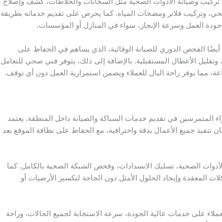
تركيب وصيانة الأدوات الصحية مثل السخانات والخلاطات، كشف وإصلاح
ي، وتركيب فلاتر ومضخات المياه. كما يحرص على تقديم خدماته بطريقة
جودة العمل وسرعة الإنجاز، سواء في المنازل أو المؤسسات.
أيضًا الفحص الدوري للصيانة الوقائية، الذي يساهم في الحفاظ على
وتقليل الأعطال المستقبلية. بالإضافة إلى ذلك، يتوفر فني صحي للتعامل
اء المتمرسين في تقديم خدمات السباكة والصيانة داخل المنطقة. يعتمد
تنفيذ جميع الأعمال بدقة واحترافية، مع الحفاظ على نظافة الموقع بعد
دوات الصحية، تسليك الانسدادات، وفحص الشبكة الصحية بالكامل. كما
 المعقدة وإيجاد الحلول الأمثل دون الحاجة لتكسير الأرضيات أو
اء على خدمات عالية الجودة، سرعة الاستجابة لجميع الحالات، وراحة