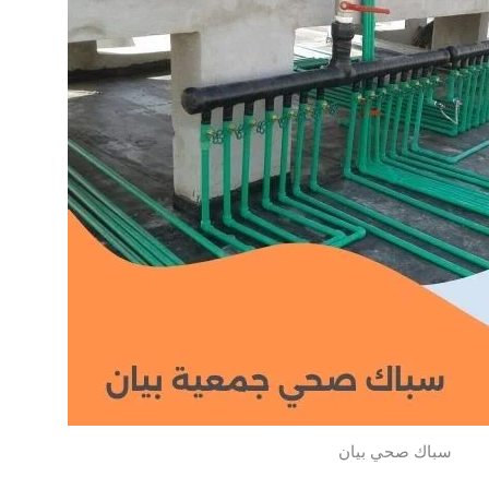
سباك صحي بيان