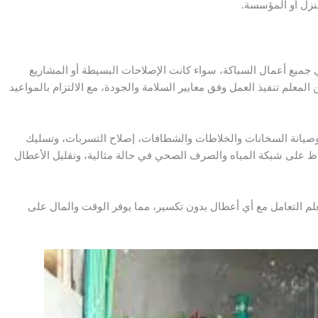
نزل أو المؤسسة.
جميع أعمال السباكة، سواء كانت الإصلاحات البسيطة أو المشاريع
لمعلم تنفيذ العمل وفق معايير السلامة والجودة، مع الالتزام بالمواعيد
يانة السخانات والخلاطات والشطافات، إصلاح التسربات، وتسليك
فاظ على شبكة المياه والصرف الصحي في حالة مثالية، وتقليل الأعطال
لم التعامل مع أي أعطال بدون تكسير، مما يوفر الوقت والمال على