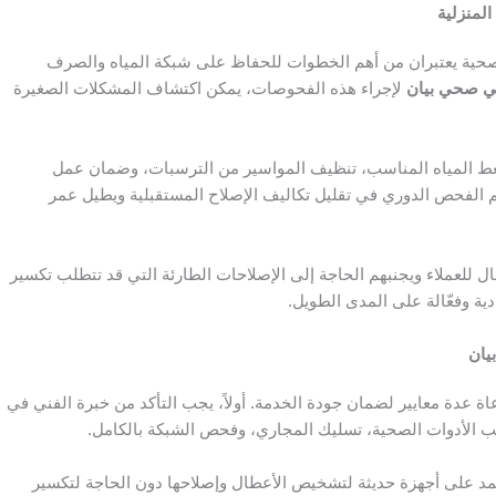
المنزلية
لصحية يعتبران من أهم الخطوات للحفاظ على شبكة المياه والصرف
ي صحي بيان
لإجراء هذه الفحوصات، يمكن اكتشاف المشكلات الصغيرة
غط المياه المناسب، تنظيف المواسير من الترسبات، وضمان عمل
م الفحص الدوري في تقليل تكاليف الإصلاح المستقبلية ويطيل عمر
 للعملاء ويجنبهم الحاجة إلى الإصلاحات الطارئة التي قد تتطلب تكسير
ية وفعّالة على المدى الطويل.
يان
اة عدة معايير لضمان جودة الخدمة. أولاً، يجب التأكد من خبرة الفني في
يب الأدوات الصحية، تسليك المجاري، وفحص الشبكة بالكامل.
عتمد على أجهزة حديثة لتشخيص الأعطال وإصلاحها دون الحاجة لتكسير