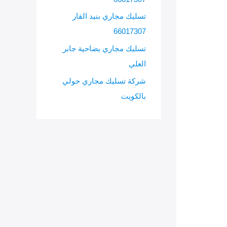
تسليك مجاري بنيد القار
66017307
تسليك مجاري بضاحية جابر
العلي
شركة تسليك مجاري حولي
بالكويت