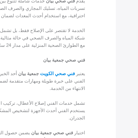
يقدم
فني صحي بيان
خدمات شاملة تتنوع بين 
تسربات المياه، تسليك المجاري والصرف الصح
احترافية، مع استخدام أحدث المعدات لضمان 
الخدمة لا تقتصر على الإصلاح فقط، بل تشمل 
شبكة المياه والصرف الصحي في حالة مثالية، 
مع الطوارئ الصحية المنزلية على مدار 24 ساعة، مما يوفر راحة البال للعملاء ويضمن استمرارية العمل دون أي توقف.
فني صحي جمعية بيان
يعتبر
فني صحي الكويت
جمعية بيان
أحد الخبر
الفني على خبرة طويلة ومهارات متقدمة لضمان 
الانتهاء من الخدمة.
تشمل خدمات الفني إصلاح الأعطال، تركيب الأ
يستخدم الفني أحدث الأجهزة لتشخيص المشكلات
الجدران.
اختيار
فني صحي جمعية بيان
يضمن حصول العمل