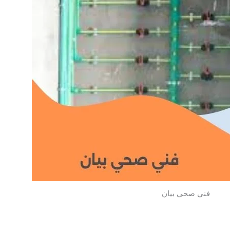
فني صحي بيان