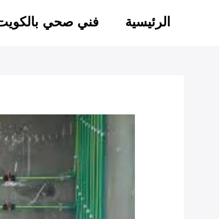
خطي
لى
الرئيسية
فني صحي بالكويت
لمحتوى