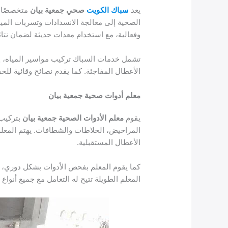
يعد
سباك الكويت
صحي جمعية بيان
متخصصًا ف
الصحية إلى معالجة الانسدادات وتسربات الميا
وفعالية، مع استخدام معدات حديثة لضمان نتائ
تشمل خدمات السباك تركيب مواسير المياه، إص
الأعطال المفاجئة. كما يقدم نصائح وقائية لل
معلم أدوات صحية جمعية بيان
يقوم
معلم الأدوات الصحية جمعية بيان
بتركيب 
المراحيض، الخلاطات والشطافات. يهتم المعلم
الأعطال المستقبلية.
كما يقوم المعلم بفحص الأدوات بشكل دوري، 
المعلم الطويلة تتيح له التعامل مع جميع أنواع