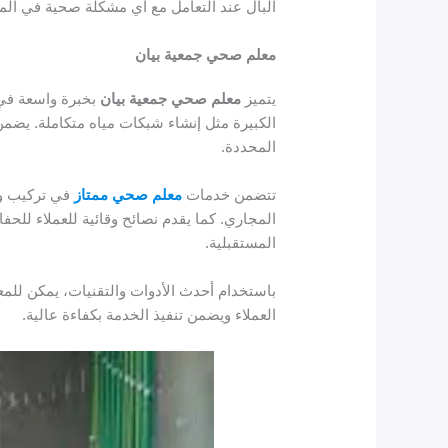
البال عند التعامل مع أي مشكلة صحية في الم
معلم صحي جمعية بيان
يتميز
معلم صحي جمعية بيان
بخبرة واسعة في 
الكبيرة مثل إنشاء شبكات مياه متكاملة. يضمن ا
المحددة.
تتضمن خدمات
معلم صحي ممتاز
في تركيب وص
المجاري. كما يقدم نصائح وقائية للعملاء للح
المستقبلية.
باستخدام أحدث الأدوات والتقنيات، يمكن للمع
العملاء ويضمن تنفيذ الخدمة بكفاءة عالية.