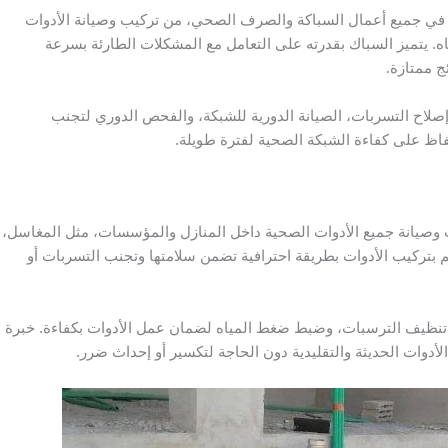
ي جميع أعمال السباكة والصرف الصحي، من تركيب وصيانة الأدوات
ه. يتميز السباك بقدرته على التعامل مع المشكلات الطارئة بسرعة
ج ممتازة.
لاح التسربات، الصيانة الدورية للشبكة، والفحص الدوري لتجنب
حفاظ على كفاءة الشبكة الصحية لفترة طويلة.
وصيانة جميع الأدوات الصحية داخل المنازل والمؤسسات، مثل المغاسل،
 بتركيب الأدوات بطريقة احترافية تضمن سلامتها وتجنب التسربات أو
تنظيف الترسبات، وضبط ضغط المياه لضمان عمل الأدوات بكفاءة. خبرة
 الأدوات الحديثة والتقليدية دون الحاجة لتكسير أو إحداث ضرر.